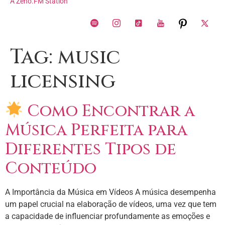
A Zeno.FM Station
Tag:
music
licensing
Como Encontrar a
Música Perfeita para
Diferentes Tipos de
Conteúdo
A Importância da Música em Vídeos A música desempenha
um papel crucial na elaboração de vídeos, uma vez que tem
a capacidade de influenciar profundamente as emoções e