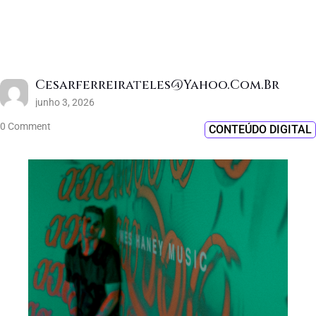
Cesarferreirateles@yahoo.com.br
junho 3, 2026
0 Comment
CONTEÚDO DIGITAL